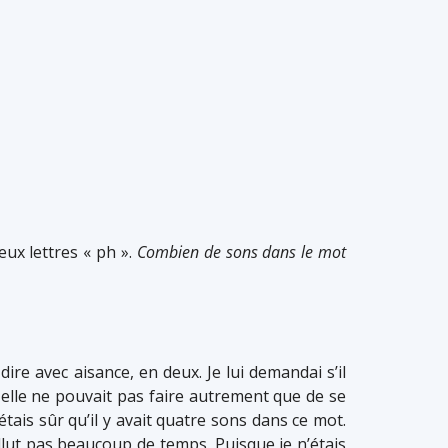
eux lettres « ph ».
Combien de sons dans le mot
dire avec aisance, en deux. Je lui demandai s’il
re, elle ne pouvait pas faire autrement que de se
ais sûr qu’il y avait quatre sons dans ce mot.
 fallut pas beaucoup de temps. Puisque je n’étais