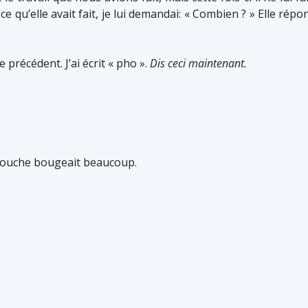
ce qu’elle avait fait, je lui demandai: « Combien ? » Elle répo
 précédent. J’ai écrit « pho ».
Dis ceci maintenant.
 bouche bougeait beaucoup.