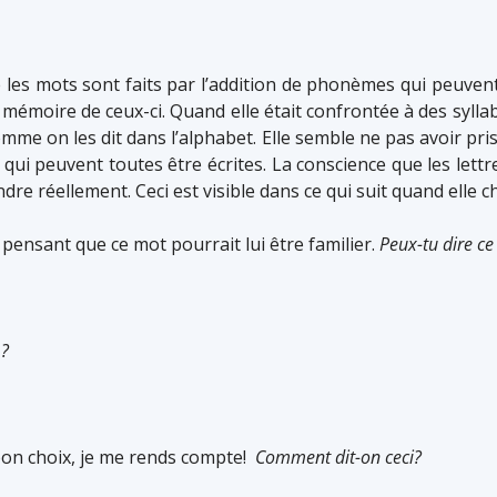
 les mots sont faits par l’addition de phonèmes qui peuvent
 mémoire de ceux-ci. Quand elle était confrontée à des syllab
 comme on les dit dans l’alphabet. Elle semble ne pas avoir 
s qui peuvent toutes être écrites. La conscience que les let
dre réellement. Ceci est visible dans ce qui suit quand elle c
 pensant que ce mot pourrait lui être familier.
Peux-tu dire ce
 ?
 bon choix, je me rends compte!
Comment dit-on ceci?