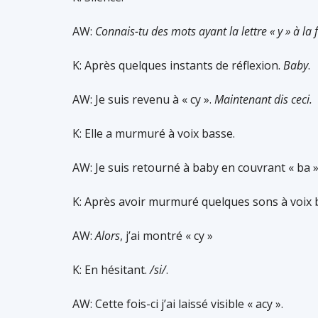
AW:
Connais-tu des mots ayant la lettre « y » à la 
K: Après quelques instants de réflexion.
Baby
.
AW: Je suis revenu à « cy ».
Maintenant dis ceci.
K: Elle a murmuré à voix basse.
AW: Je suis retourné à baby en couvrant « ba 
K: Après avoir murmuré quelques sons à voix
AW:
Alors
, j’ai montré « cy »
K: En hésitant.
/si/
.
AW: Cette fois-ci j’ai laissé visible « acy ».