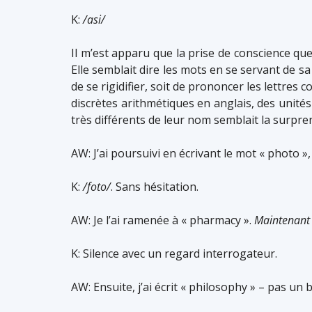
K:
/asi/
Il m’est apparu que la prise de conscience que
Elle semblait dire les mots en se servant de sa
de se rigidifier, soit de prononcer les lettres
discrètes arithmétiques en anglais, des unité
très différents de leur nom semblait la surpren
AW: J’ai poursuivi en écrivant le mot « photo »,
K:
/foto/
. Sans hésitation.
AW: Je l’ai ramenée à « pharmacy ».
Maintenant
K: Silence avec un regard interrogateur.
AW: Ensuite, j’ai écrit « philosophy » – pas un