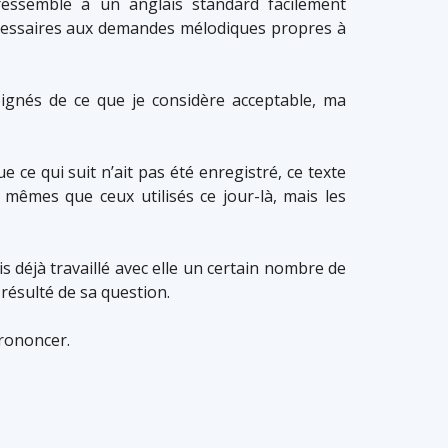
essemble à un anglais standard facilement
écessaires aux demandes mélodiques propres à
oignés de ce que je considère acceptable, ma
 ce qui suit n’ait pas été enregistré, ce texte
 mêmes que ceux utilisés ce jour-là, mais les
s déjà travaillé avec elle un certain nombre de
a résulté de sa question.
prononcer.