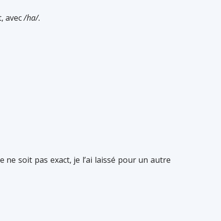
t, avec
/ha/.
ne soit pas exact, je l’ai laissé pour un autre