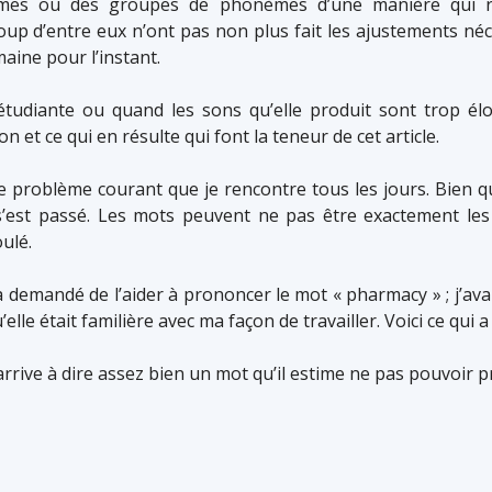
nèmes ou des groupes de phonèmes d’une manière qui r
p d’entre eux n’ont pas non plus fait les ajustements n
aine pour l’instant.
étudiante ou quand les sons qu’elle produit sont trop él
on et ce qui en résulte qui font la teneur de cet article.
 problème courant que je rencontre tous les jours. Bien que
s’est passé. Les mots peuvent ne pas être exactement les
ulé.
a demandé de l’aider à prononcer le mot « pharmacy » ; j’avai
u’elle était familière avec ma façon de travailler. Voici ce qui 
arrive à dire assez bien un mot qu’il estime ne pas pouvoir 