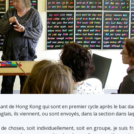
ant de Hong Kong qui sont en premier cycle après le bac dans 
lais, ils viennent, ou sont envoyés, dans la section dans laqu
de choses, soit individuellement, soit en groupe, je suis f