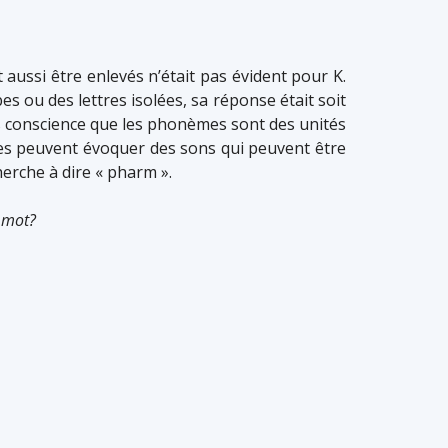
 aussi être enlevés n’était pas évident pour K.
es ou des lettres isolées, sa réponse était soit
pris conscience que les phonèmes sont des unités
tres peuvent évoquer des sons qui peuvent être
herche à dire « pharm ».
 mot?