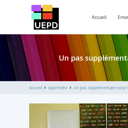
Accueil
Ens
Un pas supplémentai
Accueil
Apprendre
Un pas supplémentaire pour êt