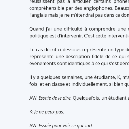
réussissent pas à articuler certains pho
compréhensible par des anglophones. Beaucou
l’anglais mais je ne m’étendrai pas dans ce dom
Quand j’ai une difficulté à comprendre une 
politique est d’intervenir. C’est cette interventi
Le cas décrit ci-dessous représente un type de
représente une description fidèle de ce qui 
événements sont identiques à ce qui s’est déro
Il y a quelques semaines, une étudiante, K, m’
fois, et en classe et individuellement, si bien q
AW:
Essaie de le dire.
Quelquefois, un étudiant 
K:
Je ne peux pas.
AW:
Essaie pour voir ce qui sort.