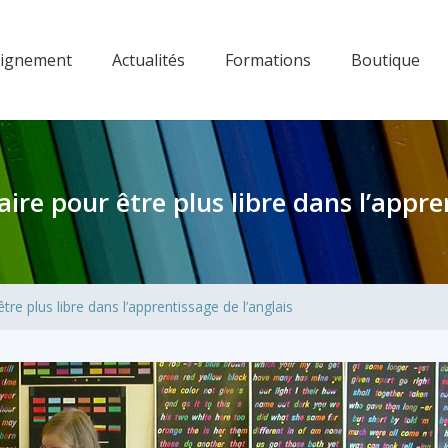
eignement
Actualités
Formations
Boutique
re pour être plus libre dans l’appren
re plus libre dans l’apprentissage de l’anglais