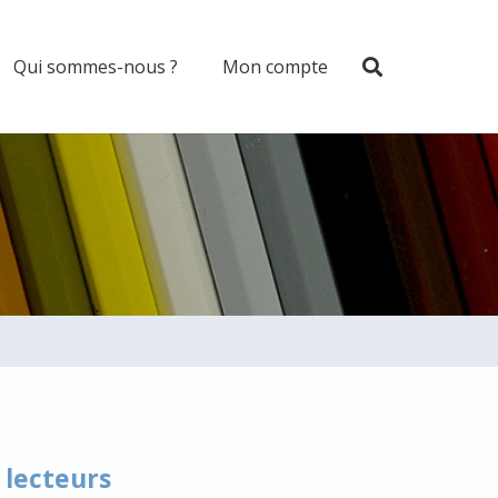
Qui sommes-nous ?
Mon compte
 lecteurs