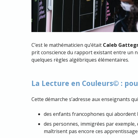
C’est le mathématicien qu’était
Caleb Gatteg
prit conscience du rapport existant entre un no
quelques règles algébriques élémentaires.
La Lecture en Couleurs© : pou
Cette démarche s’adresse aux enseignants qui
des enfants francophones qui abordent l’
des personnes, immigrées par exemple, qui
maîtrisent pas encore ces apprentissage