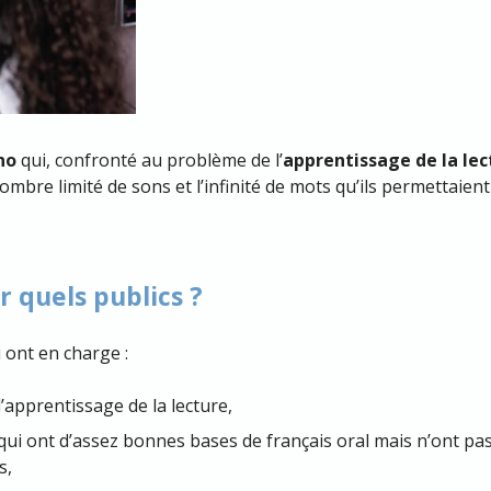
no
qui, confronté au problème de l’
apprentissage de la lec
mbre limité de sons et l’infinité de mots qu’ils permettaient
r quels publics ?
 ont en charge :
apprentissage de la lecture,
 ont d’assez bonnes bases de français oral mais n’ont pas ap
s,