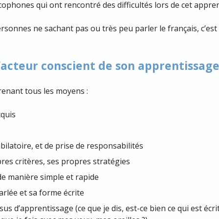
cophones qui ont rencontré des difficultés lors de cet appre
rsonnes ne sachant pas ou très peu parler le français, c’es
’acteur conscient de son apprentissag
enant tous les moyens :
cquis
bilatoire, et de prise de responsabilités
res critères, ses propres stratégies
 de manière simple et rapide
arlée et sa forme écrite
us d’apprentissage (ce que je dis, est-ce bien ce qui est écrit ?