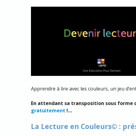
Apprendre à lire avec les couleurs, un jeu d’e
En attendant sa transposition sous forme 
gratuitement
!…
La Lecture en Couleurs© : pr