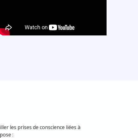
ller les prises de conscience liées à
mpose :