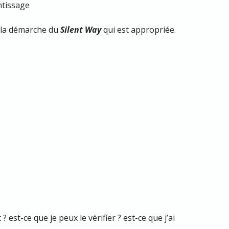
ntissage
t la démarche du
Silent Way
qui est appropriée.
e
 est-ce que je peux le vérifier ? est-ce que j’ai