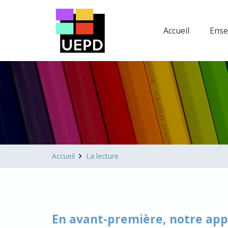
Accueil
Ens
Accueil
La lecture
En avant-première, notre appl