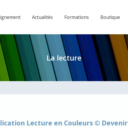
eignement
Actualités
Formations
Boutique
La lecture
ication Lecture en Couleurs © Devenir