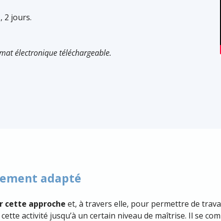
»
, 2
jours.
rmat électronique téléchargeable.
itement adapté
ir cette approche
et, à travers elle, pour permettre de travai
cette activité jusqu’à un certain niveau de maîtrise. Il se co