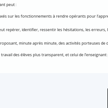
ant peut :
és sur les fonctionnements à rendre opérants pour l’apprent
ut repérer, identifier, ressentir les hésitations, les erreurs, 
roposant, minute après minute, des activités porteuses de d
 travail des élèves plus transparent, et celui de l’enseignant 