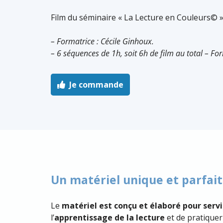
Film du séminaire «
La Lecture en Couleurs© 
– Formatrice : Cécile Ginhoux.
– 6 séquences de
1h,
soit
6h
de film au total – Fo
Je commande
Un matériel unique et parfa
Le
matériel est conçu et élaboré pour serv
l’
apprentissage de la lecture
et de pratiquer 