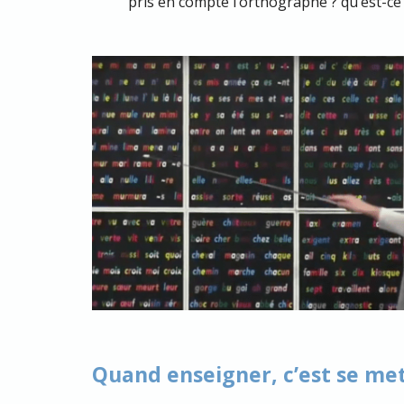
pris en compte l’orthographe ? qu’est-ce 
Quand enseigner, c’est se met