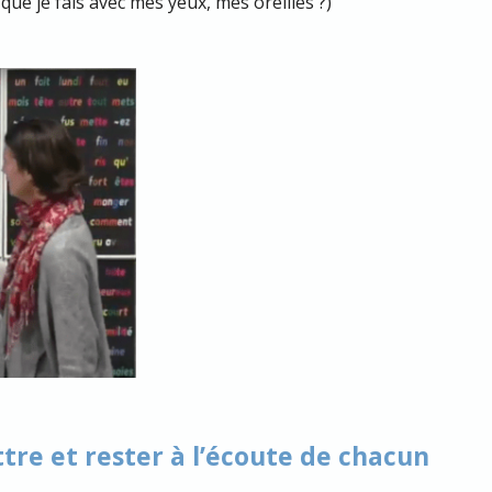
que je fais avec mes yeux, mes oreilles ?)
tre et rester à l’écoute de chacun