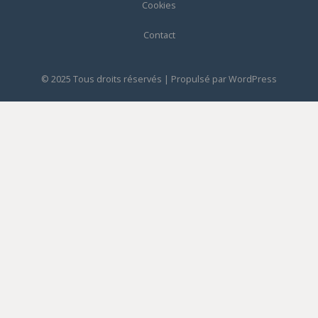
Cookies
Contact
© 2025 Tous droits réservés | Propulsé par
WordPress