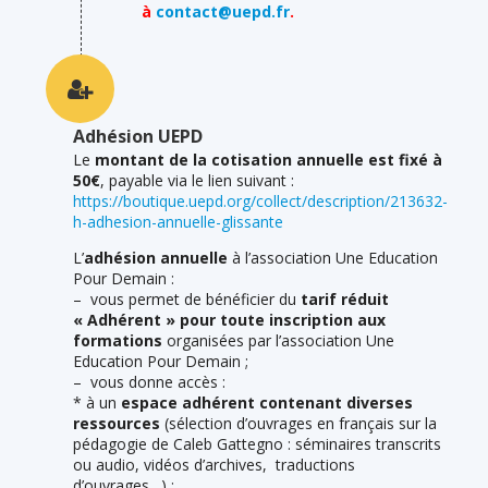
à
contact@uepd.fr
.
Adhésion UEPD
Le
montant de la cotisation annuelle est fixé à
50€
, payable via le lien suivant :
https://boutique.uepd.org/collect/description/213632-
h-adhesion-annuelle-glissante
L’
adhésion annuelle
à l’association Une Education
Pour Demain :
– vous permet de bénéficier du
tarif réduit
« Adhérent » pour toute inscription aux
formations
organisées par l’association Une
Education Pour Demain ;
– vous donne accès :
* à un
espace adhérent contenant diverses
ressources
(sélection d’ouvrages en français sur la
pédagogie de Caleb Gattegno : séminaires transcrits
ou audio, vidéos d’archives, traductions
d’ouvrages…) ;