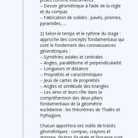
– Dessin géométrique à l’aide de la règle
et du compas
– Fabrication de solides : pavés, prismes,
pyramides, …
2) Selon le temps et le rythme du stage :
approche des concepts fondamentaux qui
sont le fondement des connaissances
géométriques :
– Symétries axiales et centrales
– Angles, parallélisme et perpendicularité
– Longueurs et distance
– Propriétés et caractéristiques
– Jeux de cartes de propriétés
– Angles et similitude des triangles
– Les aires et leurs rôle dans la
compréhension des deux piliers
fondamentaux de la géométrie
euclidienne : les théorèmes de Thalès et
Pythagore.
Chacun apportera ses outils de tracés
géométriques : compas, crayons et
gomme, feutres (la règle et l’équerre sont