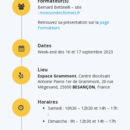
Formateur(s)
Bernard Bettinelli – site
:
moissondesformes.fr
Retrouvez sa présentation sur la
page
Formateurs
Dates
Week-end des 16 et 17 septembre 2023
Lieu
Espace Grammont
, Centre diocésain
Antoine Pierre 1er de Grammont, 20 rue
Mégevand, 25000
BESANÇON
, France
Horaires
Samedi : 10h30 – 12h30 et 14h – 17h
;
Dimanche : 9h – 12h30 et 14h – 17h