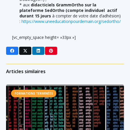
* aux
didacticiels GrammOrtho sur la
plateforme SedOrtho (compte individuel actif
durant 15 jours
à compter de votre date d’adhésion)
:
https://www.uneeducationpourdemain.org/sedortho/
[vc_empty_space height= »33px »]
Articles similaires
FORMATIONS TERMINÉES