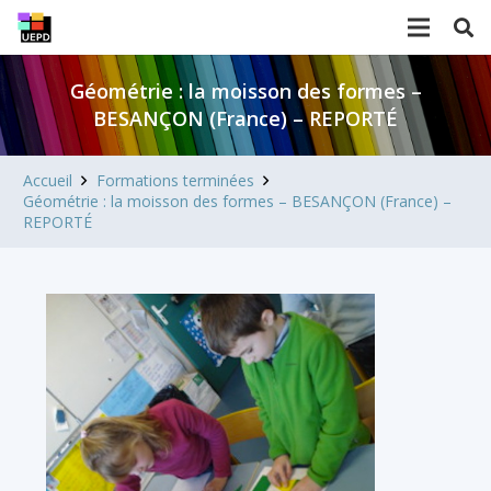
Géométrie : la moisson des formes –
BESANÇON (France) – REPORTÉ
Accueil
Formations terminées
Géométrie : la moisson des formes – BESANÇON (France) –
REPORTÉ