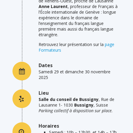
de Renens-Ouest, proche de Lausanne
Anne Laurent
, professeur de Français à
l’École internationale de Genève : longue
expérience dans le domaine de
l’enseignement du français langue
première mais aussi du français langue
étrangère.
Retrouvez leur présentation sur la
page
Formateurs
Dates
Samedi 29 et dimanche 30 novembre
2025
Lieu
Salle du conseil de Bussigny
, Rue de
Lausanne 1- 1030
Bussigny
, Suisse
Parking collectif à disposition sur place.
Horaires
Samedi : 10h – 12h30 et 14h – 17h