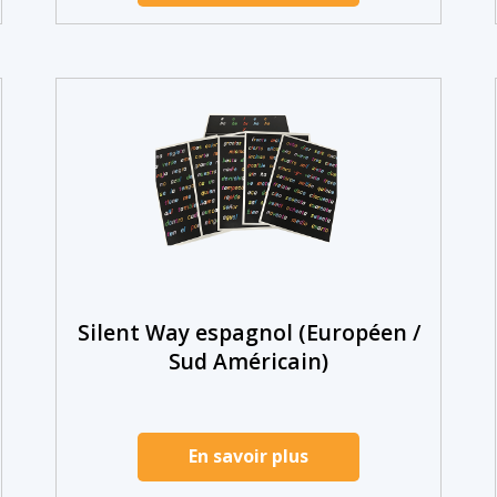
Silent Way espagnol (Européen /
Sud Américain)
En savoir plus