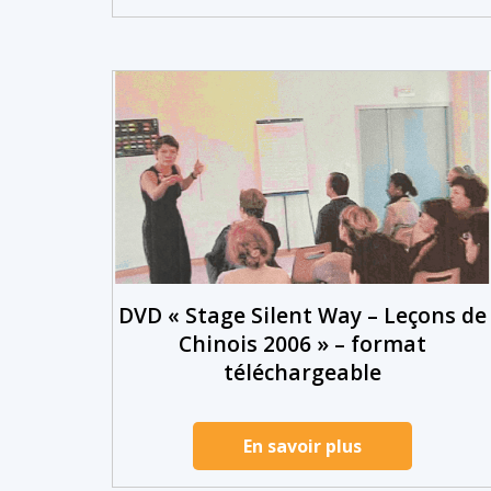
DVD « Stage Silent Way – Leçons de
Chinois 2006 » – format
téléchargeable
En savoir plus