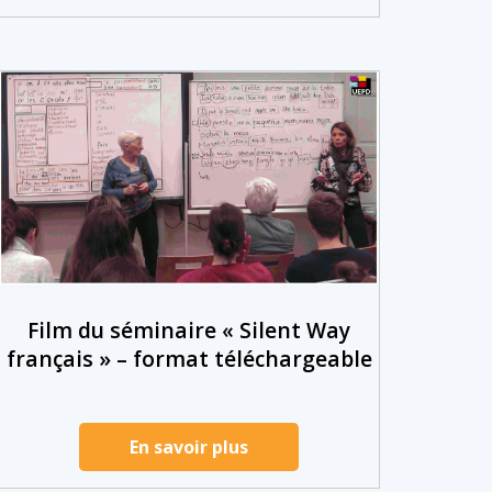
Film du séminaire « Silent Way
français » – format téléchargeable
En savoir plus