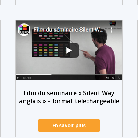
Film du séminaire « Silent Way
anglais » – format téléchargeable
En savoir plus