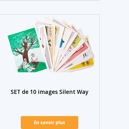
SET de 10 images Silent Way
En savoir plus