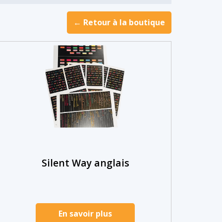
← Retour à la boutique
Silent Way anglais
En savoir plus