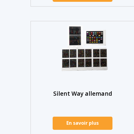
Silent Way allemand
En savoir plus