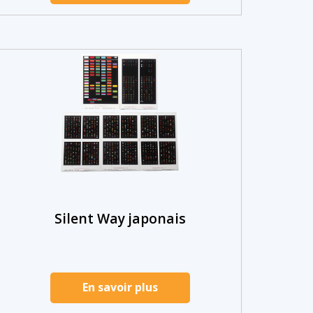
Silent Way japonais
En savoir plus