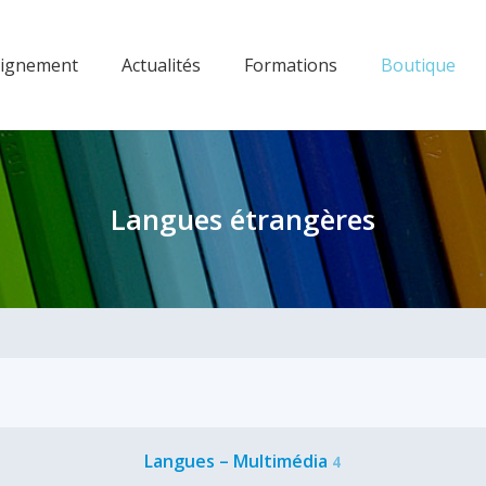
eignement
Actualités
Formations
Boutique
Langues étrangères
Langues – Multimédia
4