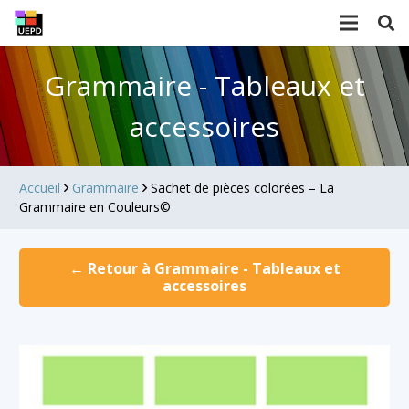
Grammaire - Tableaux et
accessoires
Accueil
Grammaire
Sachet de pièces colorées – La
Grammaire en Couleurs©
← Retour à Grammaire - Tableaux et
accessoires