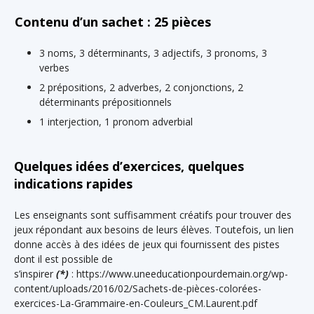
Contenu d’un sachet : 25 pièces
3 noms, 3 déterminants, 3 adjectifs, 3 pronoms, 3
verbes
2 prépositions, 2 adverbes, 2 conjonctions, 2
déterminants prépositionnels
1 interjection, 1 pronom adverbial
Quelques idées d’exercices, quelques
indications rapides
Les enseignants sont suffisamment créatifs pour trouver des
jeux répondant aux besoins de leurs élèves. Toutefois, un lien
donne accès à des idées de jeux qui fournissent des pistes
dont il est possible de
s’inspirer
(*)
:
https://www.uneeducationpourdemain.org/wp-
content/uploads/2016/02/Sachets-de-pièces-colorées-
exercices-La-Grammaire-en-Couleurs_CM.Laurent.pdf