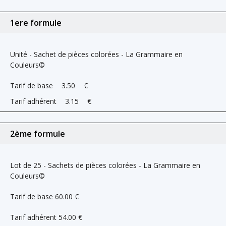
1ere formule
Unité - Sachet de pièces colorées - La Grammaire en
Couleurs©
Tarif de base
3.50
€
Tarif adhérent
3.15
€
2ème formule
Lot de 25 - Sachets de pièces colorées - La Grammaire en
Couleurs©
Tarif de base
60.00
€
Tarif adhérent
54.00
€