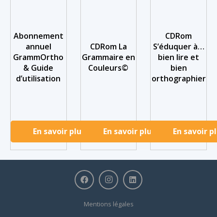
Abonnement
CDRom
annuel
CDRom La
S’éduquer à…
GrammOrtho
Grammaire en
bien lire et
& Guide
Couleurs©
bien
d’utilisation
orthographier
En savoir plus
En savoir plus
En savoir p
Mentions légales