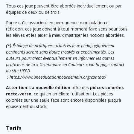
Tous ces jeux peuvent être abordés individuellement ou par
équipes de deux ou de trois.
Parce qu’ils associent en permanence manipulation et
réflexion, ces jeux doivent à tout moment faire sens pour tous
les élèves et les aider à mieux maitriser les notions abordées.
(*)
Échange de pratiques
:
d’autres jeux pédagogiquement
pertinents seront sans doute trouvés et expérimentés. Les
auteurs pourraient éventuellement en informer les autres
praticiens de la « Grammaire en Couleurs » via la page contact
du site UEPD
:
https://www.uneeducationpourdemain.org/contact/
Attention
:
La nouvelle édition
offre des
pièces colorées
recto-verso
, ce qui en améliore l’utilisation. Les pièces
colorées sur une seule face sont encore disponibles jusqu’à
épuisement du stock.
Tarifs