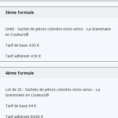
3ème formule
Unité - Sachet de pièces colorées recto-verso - La Grammaire
en Couleurs©
Tarif de base
4.50
€
Tarif adhérent
4.50
€
4ème formule
Lot de 25 - Sachets de pièces colorées recto-verso - La
Grammaire en Couleurs©
Tarif de base
94
€
Tarif adhérent
84.60
€