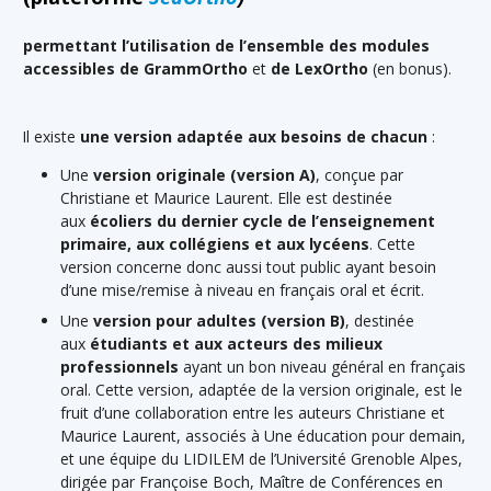
permettant l’utilisation de l’ensemble des modules
accessibles de GrammOrtho
et
de LexOrtho
(en bonus).
Il existe
une version adaptée aux besoins de chacun
:
Une
version originale (version A)
, conçue par
Christiane et Maurice Laurent. Elle est destinée
aux
écoliers du dernier cycle de l’enseignement
primaire, aux collégiens et aux lycéens
. Cette
version concerne donc aussi tout public ayant besoin
d’une mise/remise à niveau en français oral et écrit.
Une
version pour adultes (version B)
, destinée
aux
étudiants et aux acteurs des milieux
professionnels
ayant un bon niveau général en français
oral. Cette version, adaptée de la version originale, est le
fruit d’une collaboration entre les auteurs Christiane et
Maurice Laurent, associés à Une éducation pour demain,
et une équipe du LIDILEM de l’Université Grenoble Alpes,
dirigée par Françoise Boch, Maître de Conférences en