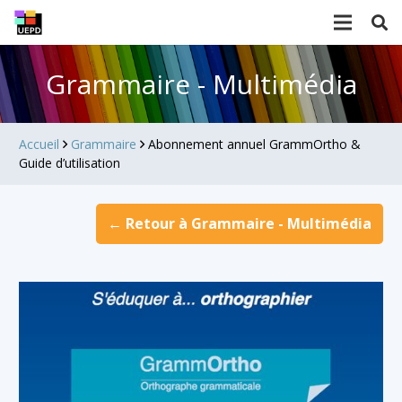
Grammaire - Multimédia
Accueil
Grammaire
Abonnement annuel GrammOrtho &
Guide d’utilisation
← Retour à Grammaire - Multimédia