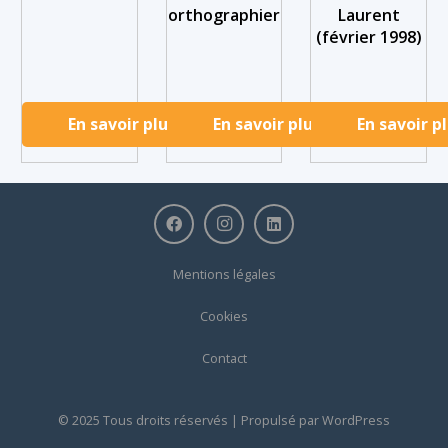
orthographier
Laurent
(février 1998)
En savoir plus
En savoir plus
En savoir p
Mentions légales
Cookies
Contact
© 2025 Tous droits réservés | Propulsé par
WordPress