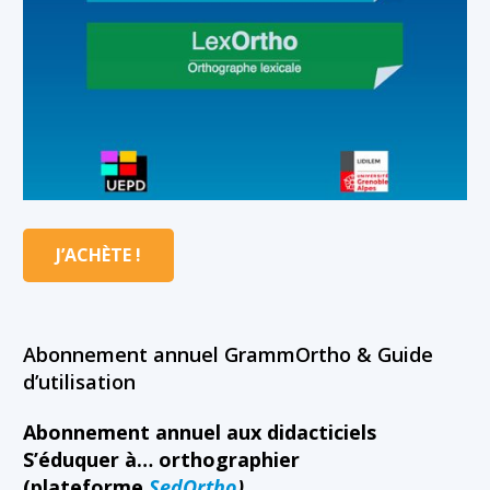
J’ACHÈTE !
Abonnement annuel GrammOrtho & Guide
d’utilisation
Abonnement annuel aux didacticiels
S’éduquer à… orthographier
(plateforme
SedOrtho
)