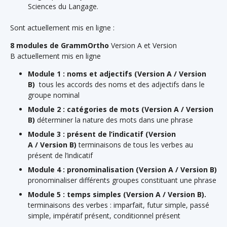
Sciences du Langage.
Sont actuellement mis en ligne :
8 modules de
GrammOrtho
Version A et Version
B
actuellement mis en ligne
Module 1 : noms et adjectifs (
Version A
/
Version
B
)
tous les accords des noms et des adjectifs dans le
groupe nominal
Module 2 : catégories de mots (
Version A
/
Version
B
)
déterminer la nature des mots dans une phrase
Module 3 : présent de l’indicatif (
Version
A
/
Version B
)
terminaisons de tous les verbes au
présent de l’indicatif
Module 4 : pronominalisation (
Version A
/
Version B
)
pronominaliser différents groupes constituant une phrase
Module 5 : temps simples (
Version A
/
Version B
).
terminaisons des verbes : imparfait, futur simple, passé
simple, impératif présent, conditionnel présent