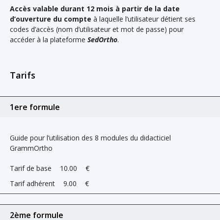
Accès valable durant 12 mois à partir de la date
d’ouverture du compte
à laquelle l’utilisateur détient ses
codes d’accès (nom d’utilisateur et mot de passe) pour
accéder à la plateforme
SedOrtho
.
Tarifs
1ere formule
Guide pour l’utilisation des 8 modules du didacticiel
GrammOrtho
Tarif de base
10.00
€
Tarif adhérent
9.00
€
2ème formule