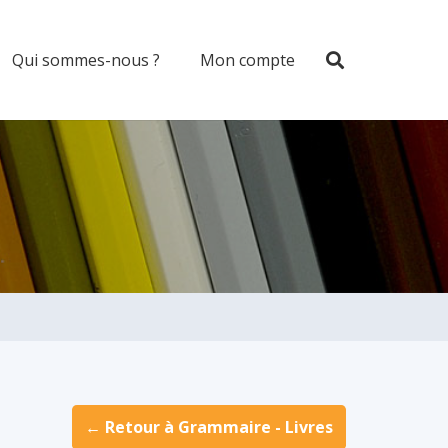
Qui sommes-nous ?
Mon compte
← Retour à Grammaire - Livres