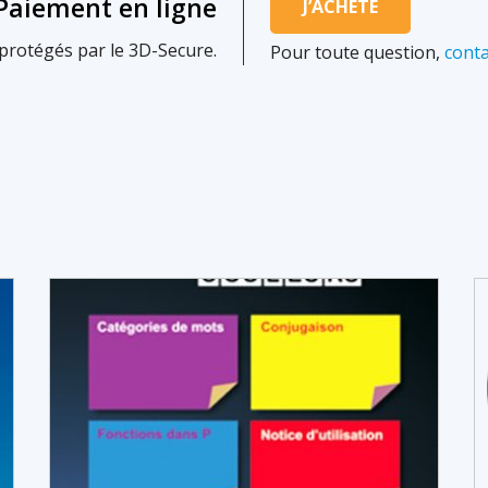
Paiement en ligne
J’ACHÈTE
protégés par le 3D-Secure.
Pour toute question,
conta