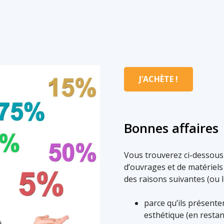
J’ACHÈTE !
Bonnes affaires
Vous trouverez ci-dessous 
d’ouvrages et de matériel
des raisons suivantes (ou l
parce qu’ils présent
esthétique (en restan