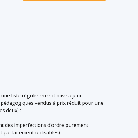
une liste régulièrement mise à jour
s pédagogiques vendus à prix réduit pour une
es deux) :
ent des imperfections d’ordre purement
t parfaitement utilisables)