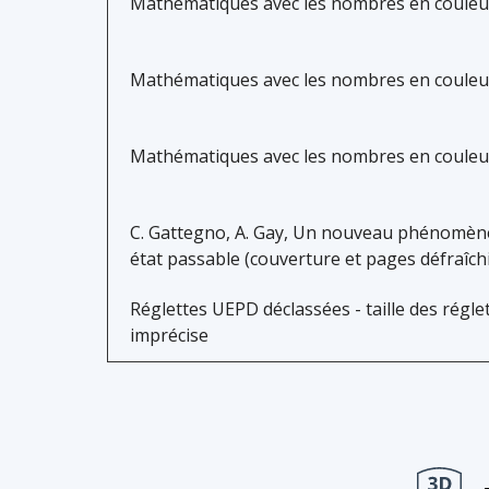
Mathématiques avec les nombres en couleurs
Mathématiques avec les nombres en couleurs
Mathématiques avec les nombres en couleurs
C. Gattegno, A. Gay, Un nouveau phénomène 
état passable (couverture et pages défraîch
Réglettes UEPD déclassées - taille des régle
imprécise