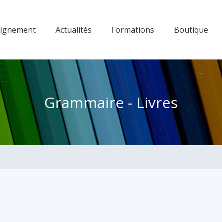
eignement
Actualités
Formations
Boutique
Grammaire - Livres