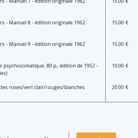
 - Manuel 7 - édition originale 1962
15.00
€
 - Manuel 8 - édition originale 1962
15.00
€
 - Manuel 9 - édition originale 1962
15.00
€
psychosomatique, 80 p., édition de 1952 -
10.00
€
ies)
ttes roses/vert clair/rouges/blanches
20.00
€