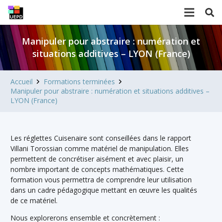
Manipuler pour abstraire : numération et
situations additives – LYON (France)
Accueil
Formations terminées
Manipuler pour abstraire : numération et situations additives –
LYON (France)
Les réglettes Cuisenaire sont conseillées dans le rapport
Villani Torossian comme matériel de manipulation. Elles
permettent de concrétiser aisément et avec plaisir, un
nombre important de concepts mathématiques. Cette
formation vous permettra de comprendre leur utilisation
dans un cadre pédagogique mettant en œuvre les qualités
de ce matériel.
Nous explorerons ensemble et concrètement :