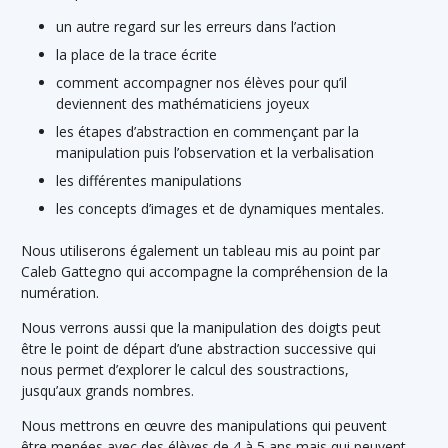
un autre regard sur les erreurs dans l’action
la place de la trace écrite
comment accompagner nos élèves pour qu’il
deviennent des mathématiciens joyeux
les étapes d’abstraction en commençant par la
manipulation puis l’observation et la verbalisation
les différentes manipulations
les concepts d’images et de dynamiques mentales.
Nous utiliserons également un tableau mis au point par
Caleb Gattegno qui accompagne la compréhension de la
numération.
Nous verrons aussi que la manipulation des doigts peut
être le point de départ d’une abstraction successive qui
nous permet d’explorer le calcul des soustractions,
jusqu’aux grands nombres.
Nous mettrons en œuvre des manipulations qui peuvent
être menées avec des élèves de 4 à 5 ans mais qui peuvent