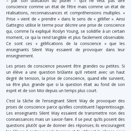
– par son utilisation du pluriel – qu’il ne veut pas dire
conscience comme un état de l’être mais comme un état de
réalisations, reconnaissances et compréhensions multiples. «
Prise » vient de « prendre » dans le sens de « gélifier ». Ainsi
Gattegno utilise le terme pour décrire une prise de conscience
qui, comme l’a expliqué Roslyn Young, se solidifie à un certain
moment, ce qui la rend tangible et plus facilement observable.
Ce sont ces « gélifications de la conscience » que les
enseignants Silent Way essaient de provoquer dans leur
enseignement.
Les prises de conscience peuvent être grandes ou petites. Si
un élève a une question brûlante qu’il retient avec un haut
degré de tension, la prise de conscience, quand elle survient,
va être plus grande que si la question était au fond de son
esprit et de son Moi depuis un temps plus court.
C’est la tâche de l’enseignant Silent Way de provoquer des
prises de conscience parce qu’elles constituent l’apprentissage.
Les enseignants Silent Way essaient de transmettre non des
connaissances mais un savoir-faire. Il se peut qu’ils posent des
questions plutôt que de donner des réponses; ils encouragent