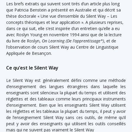
Les brefs extraits qui suivent sont tirés d’un article plus long
que Patricia Benstein a présenté en Australie et qui décrit sa
thèse doctorale « Une vue d’ensemble du Silent Way – Les
concepts théoriques et leur application ». A plusieurs reprises,
dans ce qui suit, elle s’est inspirée d’un entretien qu’elle a eu
avec Roslyn Young en novembre 1994 ainsi que de la lecture
du livre de Roslyn,
On Learning (De l’apprentissage*)
, et de
l’observation de cours Silent Way au Centre de Linguistique
Appliquée de Besançon.
Ce qu’est le Silent Way
Le Silent Way est généralement défini comme une méthode
d’enseignement des langues étrangères dans laquelle les
enseignants sont silencieux la plupart du temps et utilisent des
réglettes et des tableaux comme leurs principaux instruments
d’enseignement. Bien que les enseignants Silent Way utilisent
les réglettes et les tableaux la plupart du temps, il peut y avoir
de l’enseignement Silent Way sans ces outils, de même qu’il
peut y avoir des enseignants qui utilisent les outils conseillés
mais qui ne suivent pas vraiment le Silent Way