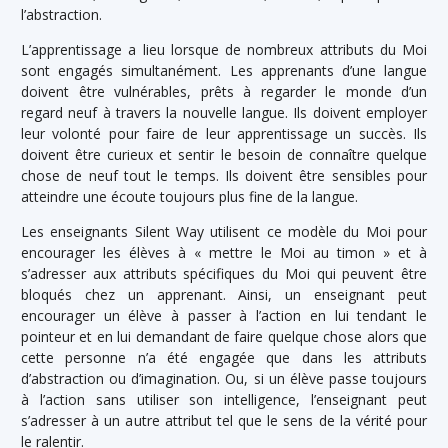
l’abstraction.
L’apprentissage a lieu lorsque de nombreux attributs du Moi
sont engagés simultanément. Les apprenants d’une langue
doivent être vulnérables, prêts à regarder le monde d’un
regard neuf à travers la nouvelle langue. Ils doivent employer
leur volonté pour faire de leur apprentissage un succès. Ils
doivent être curieux et sentir le besoin de connaître quelque
chose de neuf tout le temps. Ils doivent être sensibles pour
atteindre une écoute toujours plus fine de la langue.
Les enseignants Silent Way utilisent ce modèle du Moi pour
encourager les élèves à « mettre le Moi au timon » et à
s’adresser aux attributs spécifiques du Moi qui peuvent être
bloqués chez un apprenant. Ainsi, un enseignant peut
encourager un élève à passer à l’action en lui tendant le
pointeur et en lui demandant de faire quelque chose alors que
cette personne n’a été engagée que dans les attributs
d’abstraction ou d’imagination. Ou, si un élève passe toujours
à l’action sans utiliser son intelligence, l’enseignant peut
s’adresser à un autre attribut tel que le sens de la vérité pour
le ralentir.