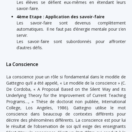
Les élèves se défient eux-mêmes en étendant leurs
savoir-faire.
4ème Etape : Application des savoir-faire
Les savoir-faire sont devenus complètement
automatiques. Il ne faut pas d’énergie mentale pour s’en
servir.
Les savoir-faire sont subordonnés pour affronter
d’autres défis.
La Conscience
La conscience joue un rôle si fondamental dans le modèle de
Gattegno qu’il a été appelé, « Le modèle de la conscience » (C.
De Cordoba, « A Proposal Based on the Silent Way and its
Underlying Theory for the Improvement of Current Teaching
Programs…, » Thèse de doctorat non publiée, International
College, Los Angeles, 1986). Gattegno utilise le mot
conscience dans beaucoup de contextes différents pour
décrire des phénomènes différents. La conscience est pour lui
le résultat de l’observation de soi qu’il exige des enseignants