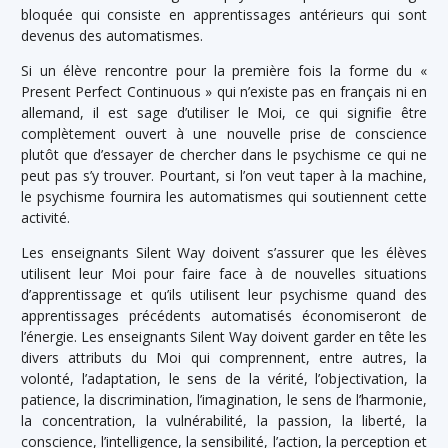
bloquée qui consiste en apprentissages antérieurs qui sont
devenus des automatismes.
Si un élève rencontre pour la première fois la forme du «
Present Perfect Continuous » qui n’existe pas en français ni en
allemand, il est sage d’utiliser le Moi, ce qui signifie être
complètement ouvert à une nouvelle prise de conscience
plutôt que d’essayer de chercher dans le psychisme ce qui ne
peut pas s’y trouver. Pourtant, si l’on veut taper à la machine,
le psychisme fournira les automatismes qui soutiennent cette
activité.
Les enseignants Silent Way doivent s’assurer que les élèves
utilisent leur Moi pour faire face à de nouvelles situations
d’apprentissage et qu’ils utilisent leur psychisme quand des
apprentissages précédents automatisés économiseront de
l’énergie. Les enseignants Silent Way doivent garder en tête les
divers attributs du Moi qui comprennent, entre autres, la
volonté, l’adaptation, le sens de la vérité, l’objectivation, la
patience, la discrimination, l’imagination, le sens de l’harmonie,
la concentration, la vulnérabilité, la passion, la liberté, la
conscience, l’intelligence, la sensibilité, l’action, la perception et