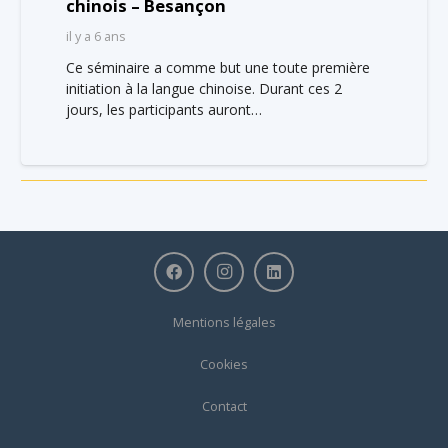
chinois – Besançon
il y a 6 ans
Ce séminaire a comme but une toute première
initiation à la langue chinoise. Durant ces 2
jours, les participants auront…
Mentions légales
Cookies
Contact