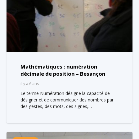
Mathématiques : numération
décimale de position – Besançon
il y a 6 ans
Le terme Numération désigne la capacité de
désigner et de communiquer des nombres par
des gestes, des mots, des signes,…