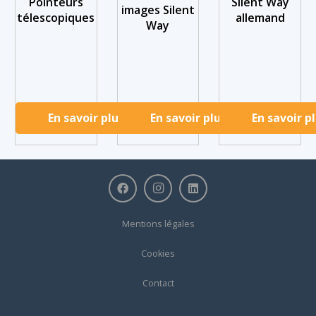
Pointeurs
Silent Way
images Silent
télescopiques
allemand
Way
En savoir plus
En savoir plus
En savoir p
Mentions légales
Cookies
Contact