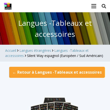
Langues -Tableaux et
accessoires
Accueil
Langues étrangères
Langues -Tableaux et
accessoires
Silent Way espagnol (Européen / Sud Américain)
← Retour à Langues -Tableaux et accessoires