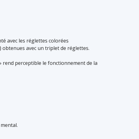
té avec les réglettes colorées
) obtenues avec un triplet de réglettes.
» rend perceptible le fonctionnement de la
 mental.