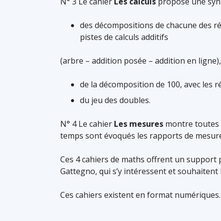
N° 3 Le cahier
Les calculs
propose une synt
des décompositions de chacune des régl
pistes de calculs additifs
(arbre – addition posée – addition en ligne)
de la décomposition de 100, avec les r
du jeu des doubles.
N° 4 Le cahier
Les mesures
montre toutes l
temps sont évoqués les rapports de mesure
Ces 4 cahiers de maths offrent un support 
Gattegno, qui s’y intéressent et souhaitent 
Ces cahiers existent en format numériques.