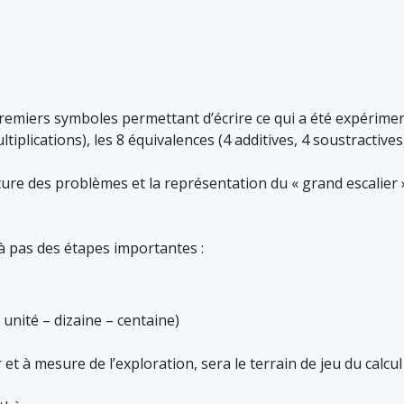
remiers symboles permettant d’écrire ce qui a été expérimen
iplications), les 8 équivalences (4 additives, 4 soustractives
ture des problèmes et la représentation du « grand escalier 
à pas des étapes importantes :
unité – dizaine – centaine)
et à mesure de l’exploration, sera le terrain de jeu du calcul