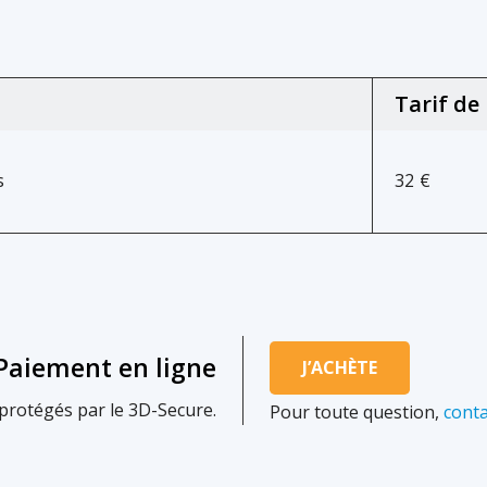
Tarif de
s
32
€
Paiement en ligne
J’ACHÈTE
protégés par le 3D-Secure.
Pour toute question,
conta