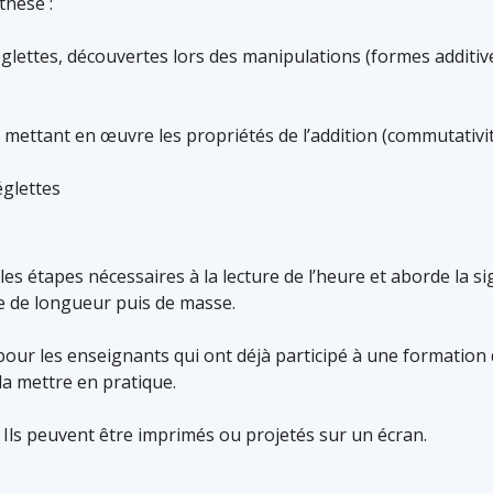
hèse :
ettes, découvertes lors des manipulations (formes additives
, mettant en œuvre les propriétés de l’addition (commutativité
églettes
es étapes nécessaires à la lecture de l’heure et aborde la si
 de longueur puis de masse.
pour les enseignants qui ont déjà participé à une formation
la mettre en pratique.
 Ils peuvent être imprimés ou projetés sur un écran.