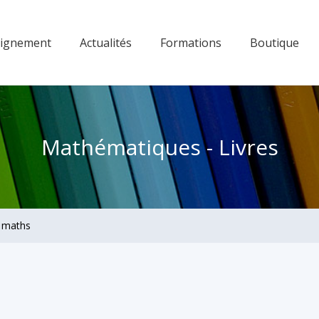
eignement
Actualités
Formations
Boutique
Mathématiques - Livres
e maths