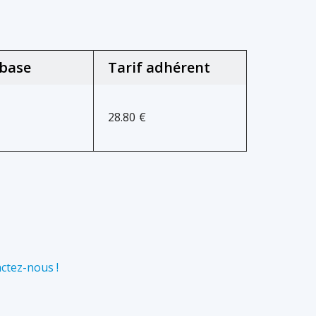
 base
Tarif adhérent
28.80
€
ctez-nous !