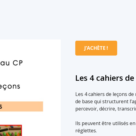
J’ACHÈTE !
Les 4 cahiers d
Les 4 cahiers de leçons de 
de base qui structurent l’
percevoir, décrire, transcri
Ils peuvent être utilisés en
réglettes.