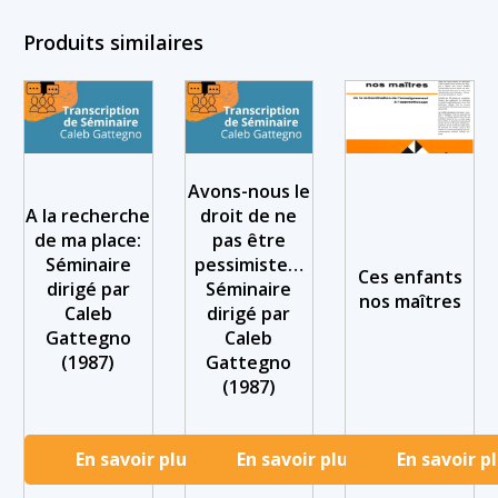
Produits similaires
Avons-nous le
A la recherche
droit de ne
de ma place:
pas être
Séminaire
pessimiste…
Ces enfants
dirigé par
Séminaire
nos maîtres
Caleb
dirigé par
Gattegno
Caleb
(1987)
Gattegno
(1987)
En savoir plus
En savoir plus
En savoir p