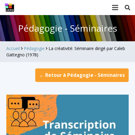
Pédagogie - Séminaires
Accueil
Pédagogie
La créativité: Séminaire dirigé par Caleb
Gattegno (1978)
← Retour à Pédagogie - Séminaires