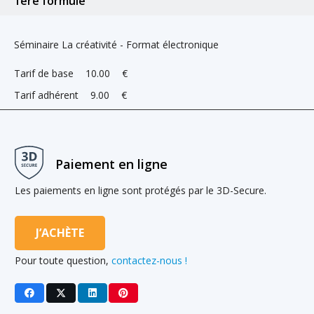
1ere formule
Séminaire La créativité - Format électronique
Tarif de base
10.00
€
Tarif adhérent
9.00
€
Paiement en ligne
Les paiements en ligne sont protégés par le 3D-Secure.
J’ACHÈTE
Pour toute question,
contactez-nous !