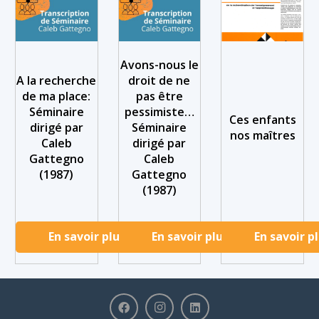
Avons-nous le
A la recherche
droit de ne
de ma place:
pas être
Séminaire
pessimiste…
Ces enfants
dirigé par
Séminaire
nos maîtres
Caleb
dirigé par
Gattegno
Caleb
(1987)
Gattegno
(1987)
En savoir plus
En savoir plus
En savoir p