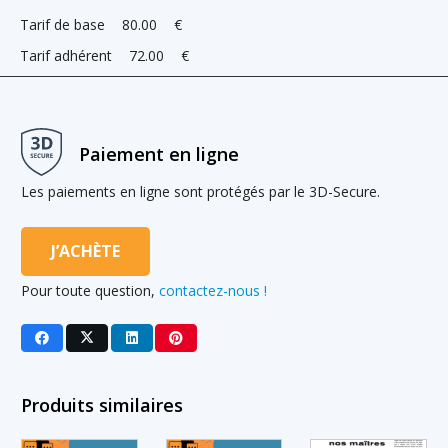
Tarif de base
80.00
€
Tarif adhérent
72.00
€
Paiement en ligne
Les paiements en ligne sont protégés par le 3D-Secure.
J’ACHÈTE
Pour toute question,
contactez-nous !
Produits similaires