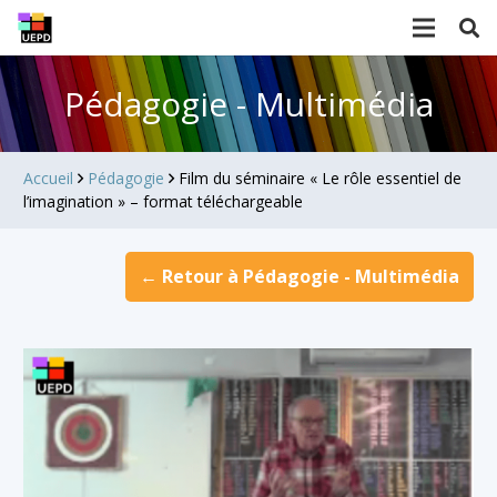
Pédagogie - Multimédia
Accueil
Pédagogie
Film du séminaire « Le rôle essentiel de
l’imagination » – format téléchargeable
← Retour à Pédagogie - Multimédia